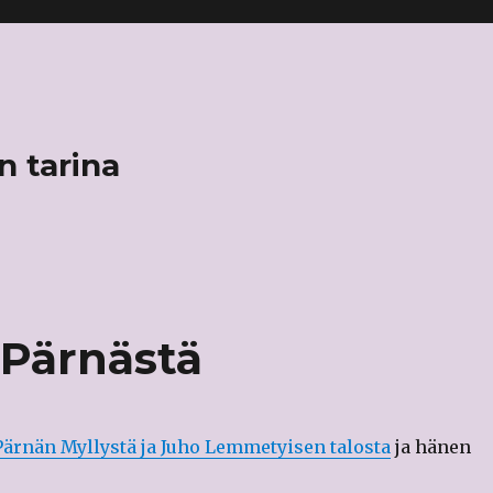
n tarina
 Pärnästä
Pärnän Myllystä ja Juho Lemmetyisen talosta
ja hänen