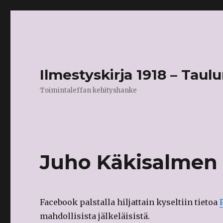
Ilmestyskirja 1918 – Taulu
Toimintaleffan kehityshanke
Juho Käkisalmen
Facebook
palstalla hiljattain kyseltiin tietoa
mahdollisista jälkeläisistä.